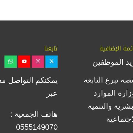
ئمة الإضافية
تابعنا
يد الموظفين
صة تبرع التابعة
يمكنكم التواصل مع
زارة الموارد
عبر
بشرية والتنمية
هاتف الجمعية :
اجتماعية
0555149070