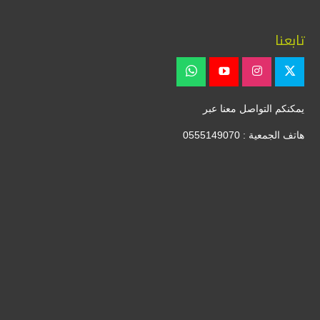
تابعنا
يمكنكم التواصل معنا عبر
هاتف الجمعية : 0555149070