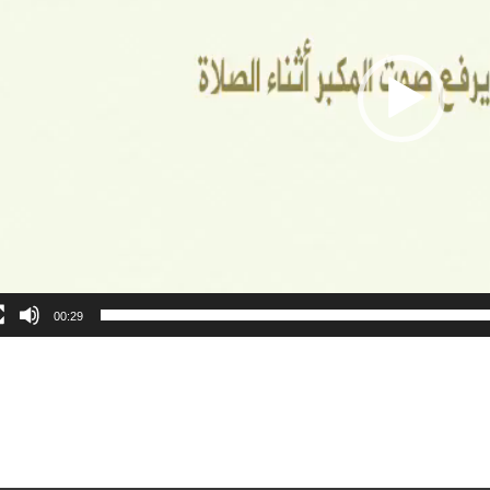
00:29