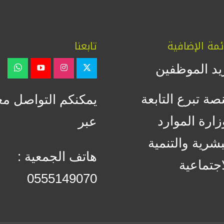
ئمة الإضافية
تابعنا
يد الموظفين
صة تبرع التابعة
يمكنكم التواصل مع
زارة الموارد
عبر
بشرية والتنمية
هاتف الجمعية :
اجتماعية
0555149070