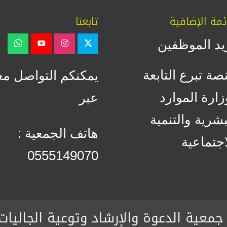
ئمة الإضافية
تابعنا
يد الموظفين
صة تبرع التابعة
يمكنكم التواصل مع
زارة الموارد
عبر
بشرية والتنمية
هاتف الجمعية :
اجتماعية
0555149070
جمعية الدعوة والإرشاد وتوعية الجاليات 