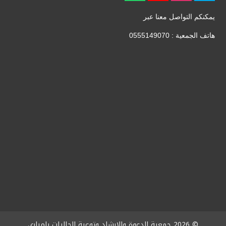
يمكنكم التواصل معنا عبر
هاتف الجمعية : 0555149070
© 2026
جمعية الدعوة والإرشاد وتوعية الجاليات بإمباري